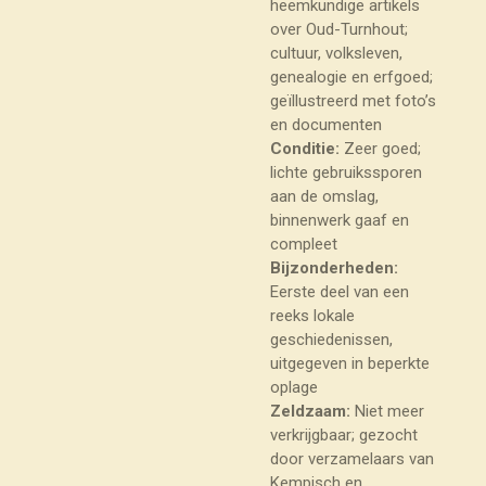
heemkundige artikels
over Oud-Turnhout;
cultuur, volksleven,
genealogie en erfgoed;
geïllustreerd met foto’s
en documenten
Conditie:
Zeer goed;
lichte gebruikssporen
aan de omslag,
binnenwerk gaaf en
compleet
Bijzonderheden:
Eerste deel van een
reeks lokale
geschiedenissen,
uitgegeven in beperkte
oplage
Zeldzaam:
Niet meer
verkrijgbaar; gezocht
door verzamelaars van
Kempisch en