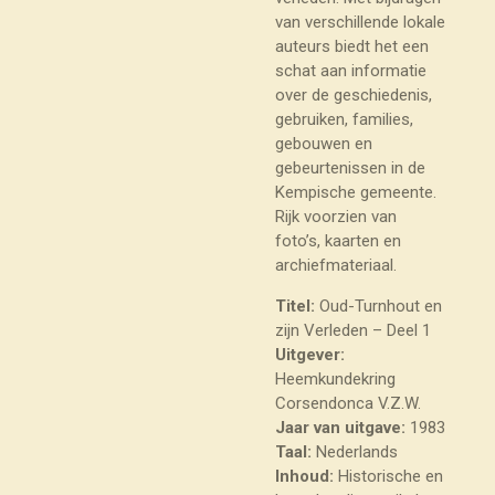
van verschillende lokale
auteurs biedt het een
schat aan informatie
over de geschiedenis,
gebruiken, families,
gebouwen en
gebeurtenissen in de
Kempische gemeente.
Rijk voorzien van
foto’s, kaarten en
archiefmateriaal.
Titel:
Oud-Turnhout en
zijn Verleden – Deel 1
Uitgever:
Heemkundekring
Corsendonca V.Z.W.
Jaar van uitgave:
1983
Taal:
Nederlands
Inhoud:
Historische en