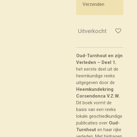
Verzenden
Uitverkocht
Oud-Turnhout en zijn
Verleden – Deel 1
,
het eerste deel uit de
heemkundige reeks
uitgegeven door de
Heemkundekring
Corsendonca V.Z.W.
Dit boek vormt de
basis van een reeks
lokale geschiedkundige
publicaties over
Oud-
Turnhout
en haar rijke
verleden. Met bijdragen