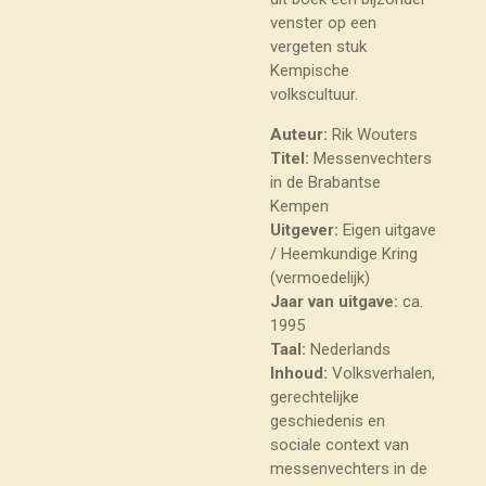
venster op een
vergeten stuk
Kempische
volkscultuur.
Auteur:
Rik Wouters
Titel:
Messenvechters
in de Brabantse
Kempen
Uitgever:
Eigen uitgave
/ Heemkundige Kring
(vermoedelijk)
Jaar van uitgave:
ca.
1995
Taal:
Nederlands
Inhoud:
Volksverhalen,
gerechtelijke
geschiedenis en
sociale context van
messenvechters in de