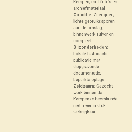
Kempen; met foto’s en
archiefmateriaal
Conditie:
Zeer goed;
lichte gebruikssporen
aan de omslag,
binnenwerk zuiver en
compleet
Bijzonderheden:
Lokale historische
publicatie met
diepgravende
documentatie;
beperkte oplage
Zeldzaam:
Gezocht
werk binnen de
Kempense heemkunde;
niet meer in druk
verkrijgbaar