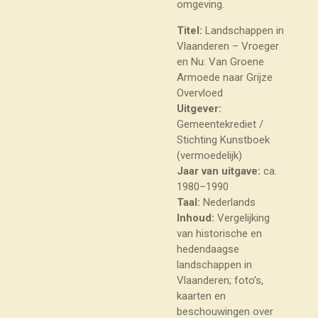
omgeving.
Titel:
Landschappen in
Vlaanderen – Vroeger
en Nu: Van Groene
Armoede naar Grijze
Overvloed
Uitgever:
Gemeentekrediet /
Stichting Kunstboek
(vermoedelijk)
Jaar van uitgave:
ca.
1980–1990
Taal:
Nederlands
Inhoud:
Vergelijking
van historische en
hedendaagse
landschappen in
Vlaanderen; foto’s,
kaarten en
beschouwingen over