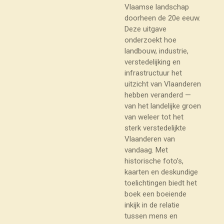
Vlaamse landschap
doorheen de 20e eeuw.
Deze uitgave
onderzoekt hoe
landbouw, industrie,
verstedelijking en
infrastructuur het
uitzicht van Vlaanderen
hebben veranderd —
van het landelijke groen
van weleer tot het
sterk verstedelijkte
Vlaanderen van
vandaag. Met
historische foto’s,
kaarten en deskundige
toelichtingen biedt het
boek een boeiende
inkijk in de relatie
tussen mens en