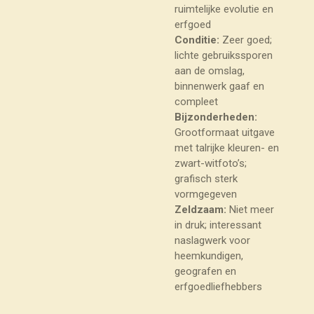
ruimtelijke evolutie en
erfgoed
Conditie:
Zeer goed;
lichte gebruikssporen
aan de omslag,
binnenwerk gaaf en
compleet
Bijzonderheden:
Grootformaat uitgave
met talrijke kleuren- en
zwart-witfoto’s;
grafisch sterk
vormgegeven
Zeldzaam:
Niet meer
in druk; interessant
naslagwerk voor
heemkundigen,
geografen en
erfgoedliefhebbers